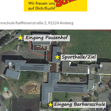
nnschule Raiffeisenstraße 2, 92224 Amberg