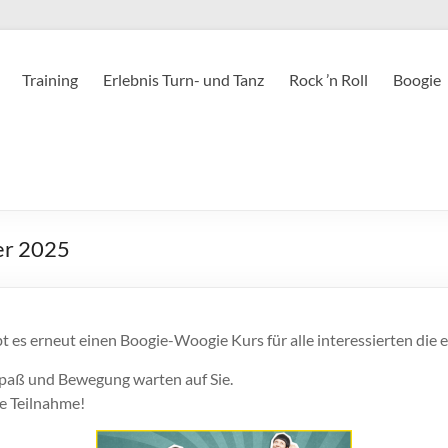
Training
Erlebnis Turn- und Tanz
Rock ’n Roll
Boogie
er 2025
 es erneut einen Boogie-Woogie Kurs für alle interessierten die e
Spaß und Bewegung warten auf Sie.
re Teilnahme!